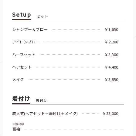
Setup
セット
シャンプー＆ブロー
￥1,650
アイロンブロー
￥2,200
ハーフセット
￥3,300
ヘアセット
￥4,400
メイク
￥3,850
着付け
着付け
成人式(ヘアセット＋着付け＋メイク)
￥33,000
※要相談
留袖