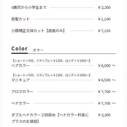
0歳児から小学生まで
￥2,200
前髪カット
￥1,100
小顔矯正立体カット【店長のみ】
￥7,150
Color
カラー
【ショート＋550、ミディアム＋￥1100、ロング＋￥1650～】
ヘアカラー
￥6,000
～
【ショート＋550、ミディアム＋￥1100、ロング＋￥1650～】
マニキュア
￥6,500
～
アロマカラー
￥7,700
～
ヘナカラー
￥7,700
～
ダブルヘナカラー２回染め【ヘナカラー料金に
￥2,200
プラスのお値段】