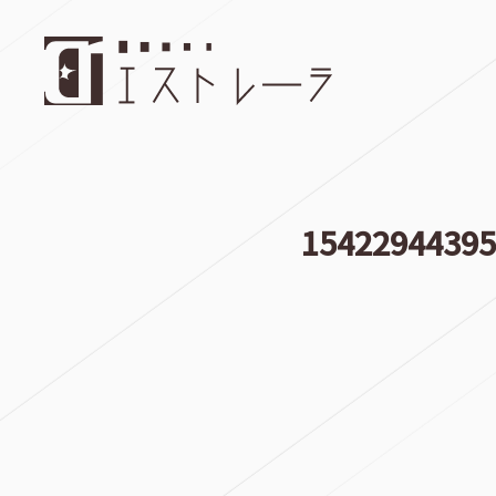
1542294439