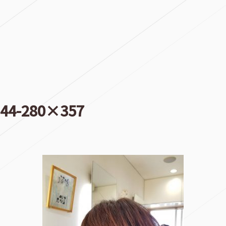
544-280×357