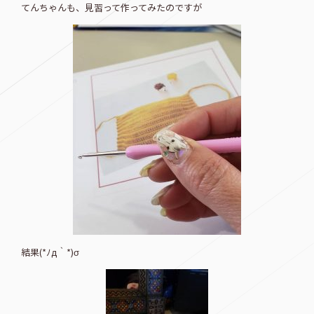
てんちゃんも、見習って作ってみたのですが
結果(*ﾉд｀*)σ