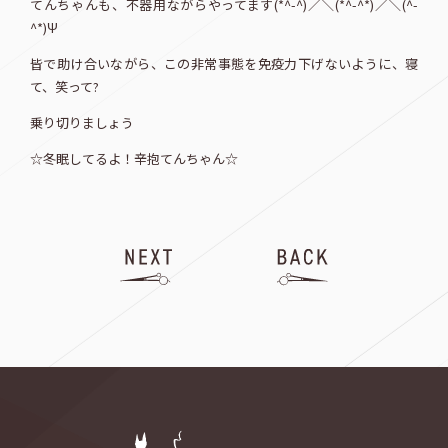
てんちゃんも、不器用ながらやってます(*^-^)／＼(*^-^*)／＼(^-
^*)Ψ
皆で助け合いながら、この非常事態を免疫力下げないように、寝
て、笑って?
乗り切りましょう
☆冬眠してるよ！辛抱てんちゃん☆